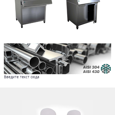
Введите текст сюда
Введите текст сюда