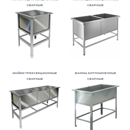
СВАРНЫЕ
СВАРНЫЕ
МОЙКИ ТРЕХСЕКЦИОННЫЕ
ВАННЫ КОТЛОМОЕЧНЫЕ
СВАРНЫЕ
СВАРНЫЕ