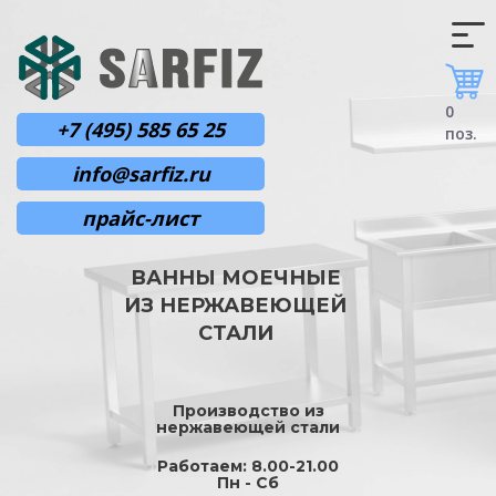
0
+7 (495) 585 65 25
поз.
info@sarfiz.ru
прайс-лист
ВАННЫ МОЕЧНЫЕ
ИЗ НЕРЖАВЕЮЩЕЙ
СТАЛИ
Производство из
нержавеющей стали
Работаем: 8.00-21.00
Пн - Сб