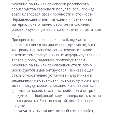
Моечные ванны из нержавейки российского
производства завоевали популярность прежде
всего благодаря своей прочности и стойкости.
Нержавеющая сталь – изящный и практичный
материал, она отлично работает в сложных
условиях кухни, где ее легко очистить от остатков
пищи.
При приготовлении различных блюд часто
разливают кипящую или очень горячую воду из
кастрюль. Нержавейка легко переносит такие
высокие температуры. Она не деформируется и не
теряет форму, заданную производителем.
Моечные ванны из нержавеющей стали легко
монтируются и демонтируются. Нержавеющая
сталь относительно устойчива к царапинам и
механическим повреждениям, поэтому мойка для
мытья посуды может спокойно использоваться
для мытья ножей, столовых приборов и острых
предметов. Шлифовкой такую поверхность можно
легко сделать обратно гладкой, новой как при
покупке.
Завод
SARFIZ
выполняет полный спектр работ,