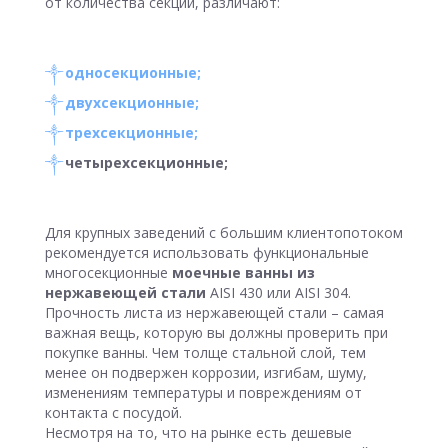
от количества секций, различают:
односекционные;
двухсекционные;
трехсекционные;
четырехсекционные;
Для крупных заведений с большим клиентопотоком
рекомендуется использовать функциональные
многосекционные
моечные ванны из
нержавеющей стали
AISI 430 или AISI 304.
Прочность листа из нержавеющей стали – самая
важная вещь, которую вы должны проверить при
покупке ванны. Чем толще стальной слой, тем
менее он подвержен коррозии, изгибам, шуму,
изменениям температуры и повреждениям от
контакта с посудой.
Несмотря на то, что на рынке есть дешевые