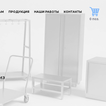
АМ
ПРОДУКЦИЯ
НАШИ РАБОТЫ
КОНТАКТЫ
0 поз.
из