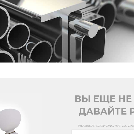
ВЫ ЕЩЕ НЕ
ДАВАЙТЕ Р
УКАЗЫВАЯ СВОИ ДАННЫЕ, ВЫ ДА