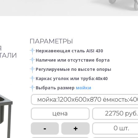
ПАРАМЕТРЫ
Я
Нержавеющая сталь AISI 430
ТАЛИ
Наличие или отсутствие борта
Регулируемые по высоте опоры
Каркас уголок или труба:40х40
Выбрать размер
мойки
цена
22750 руб.
-
+
0 шт.