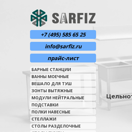
+7 (495) 585 65 25
info@sarfiz.ru
прайс-лист
БАРНЫЕ СТАНЦИИ
ВАННЫ МОЕЧНЫЕ
ВЕШАЛО ДЛЯ ТУШ
ЗОНТЫ ВЫТЯЖНЫЕ
Цельнот
МОДУЛИ НЕЙТРАЛЬНЫЕ
ПОДСТАВКИ
ПОЛКИ НАВЕСНЫЕ
СТЕЛЛАЖИ
СТОЛЫ РАЗДЕЛОЧНЫЕ