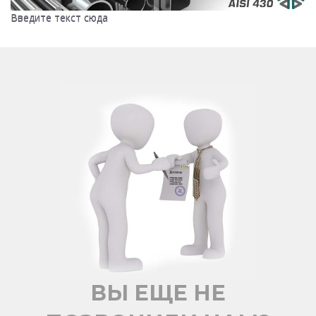
Введите текст сюда
Введите текст сюда
ВЫ ЕЩЕ НЕ