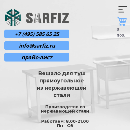
0
+7 (495) 585 65 25
поз.
info@sarfiz.ru
прайс-лист
Вешало для туш
прямоугольное
из нержавеющей
стали
Производство из
нержавеющей стали
Работаем: 8.00-21.00
Пн - Сб