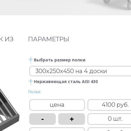
К ИЗ
ПАРАМЕТРЫ
Выбрать размер полки
Нержавеющая сталь AISI 430
Полки
цена
4100 руб.
-
+
0 шт.