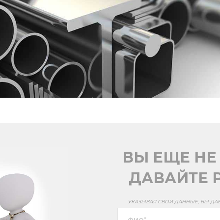
ВЫ ЕЩЕ НЕ
ДАВАЙТЕ Р
УКАЗЫВАЯ СВОИ ДАННЫЕ, ВЫ ДА
*