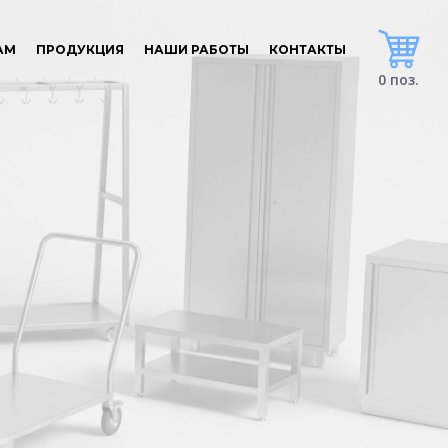
АМ
ПРОДУКЦИЯ
НАШИ РАБОТЫ
КОНТАКТЫ
0 поз.