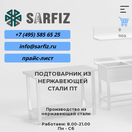
0
+7 (495) 585 65 25
поз.
info@sarfiz.ru
прайс-лист
ПОДТОВАРНИК ИЗ
НЕРЖАВЕЮЩЕЙ
СТАЛИ ПТ
Производство из
нержавеющей стали
Работаем: 8.00-21.00
Пн - Сб