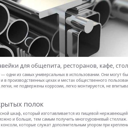
авейки для общепита, ресторанов, кафе, сто
— одни из самых универсальных в использовании. Они могут б
 и в производственных цехах и местах общественного пользова
легки, не подвержены коррозии, легко монтируются, не впитыв
крытых полок
есной шкаф, который изготавливается из пищевой нержавеющей
 можно и больше, тем самым получить многоуровневый стеллаж.
консоли, которые служат дополнительным упором при креплени