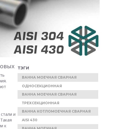
ловых
ТЭГИ
ыть
ВАННА МОЕЧНАЯ СВАРНАЯ
ния.
ают
ОДНОСЕКЦИОННАЯ
ВАННА МОЕЧНАЯ СВАРНАЯ
ТРЕХСЕКЦИОННАЯ
ВАННА КОТЛОМОЕЧНАЯ СВАРНАЯ
 стали и
 Такая
AISI 430
и к
ВАННА МОЕЧНАЯ