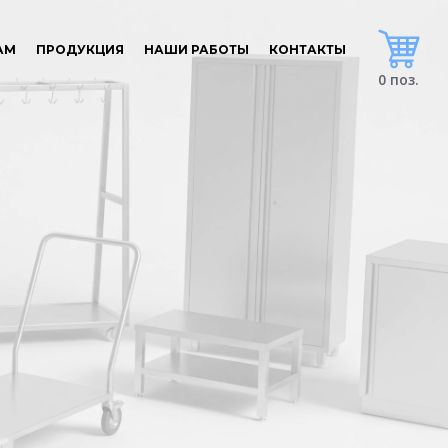
АМ
ПРОДУКЦИЯ
НАШИ РАБОТЫ
КОНТАКТЫ
0 поз.